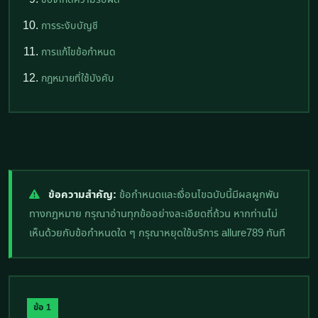
การระงับบัญชี
การแก้ไขข้อกำหนด
กฎหมายที่ใช้บังคับ
ข้อความสำคัญ:
ข้อกำหนดและเงื่อนไขฉบับนี้มีผลผูกพัน
ทางกฎหมาย กรุณาอ่านทุกข้ออย่างละเอียดถี่ถ้วน หากท่านไม่
เห็นด้วยกับข้อกำหนดใด ๆ กรุณาหยุดใช้บริการ allure789 ทันที
ข้อ 1