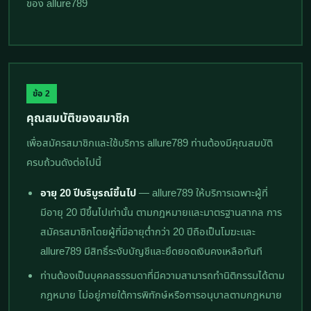
ของ allure789
ข้อ 2
คุณสมบัติของสมาชิก
เพื่อสมัครสมาชิกและใช้บริการ allure789 ท่านต้องมีคุณสมบัติ
ครบถ้วนดังต่อไปนี้
อายุ 20 ปีบริบูรณ์ขึ้นไป
— allure789 ให้บริการเฉพาะผู้ที่
มีอายุ 20 ปีขึ้นไปเท่านั้น ตามกฎหมายและมาตรฐานสากล การ
สมัครสมาชิกโดยผู้ที่มีอายุต่ำกว่า 20 ปีถือเป็นโมฆะและ
allure789 มีสิทธิ์ระงับบัญชีและยึดยอดเงินคงเหลือทันที
ท่านต้องเป็นบุคคลธรรมดาที่มีความสามารถทำนิติกรรมได้ตาม
กฎหมาย ไม่อยู่ภายใต้การพิทักษ์หรือการอนุบาลตามกฎหมาย