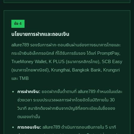
ข้อ 4
นโยบายการฝากและถอนเงิน
allure789 รองรับการฝาก-ถอนเงินผ่านช่องทางธนาคารไทยและ
กระเป๋าเงินอิเล็กทรอนิกส์ ที่ได้รับการรับรอง ได้แก่ PromptPay,
TrueMoney Wallet, K PLUS (ธนาคารกสิกรไทย), SCB Easy
(ธนาคารไทยพาณิชย์), Krungthai, Bangkok Bank, Krungsri
และ TMB
การฝากเงิน:
ยอดฝากขั้นต่ำตามที่ allure789 กำหนดในแต่ละ
ช่วงเวลา ระบบประมวลผลการฝากโดยอัตโนมัติภายใน 30
วินาที สมาชิกต้องฝากเงินจากบัญชีที่ลงทะเบียนในชื่อของ
ตนเองเท่านั้น
การถอนเงิน:
allure789 ดำเนินการถอนเงินภายใน 5 นาที