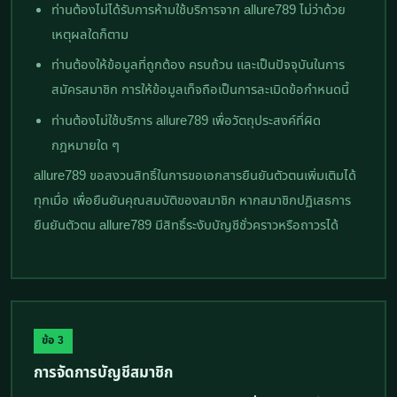
ท่านต้องไม่ได้รับการห้ามใช้บริการจาก allure789 ไม่ว่าด้วย
เหตุผลใดก็ตาม
ท่านต้องให้ข้อมูลที่ถูกต้อง ครบถ้วน และเป็นปัจจุบันในการ
สมัครสมาชิก การให้ข้อมูลเท็จถือเป็นการละเมิดข้อกำหนดนี้
ท่านต้องไม่ใช้บริการ allure789 เพื่อวัตถุประสงค์ที่ผิด
กฎหมายใด ๆ
allure789 ขอสงวนสิทธิ์ในการขอเอกสารยืนยันตัวตนเพิ่มเติมได้
ทุกเมื่อ เพื่อยืนยันคุณสมบัติของสมาชิก หากสมาชิกปฏิเสธการ
ยืนยันตัวตน allure789 มีสิทธิ์ระงับบัญชีชั่วคราวหรือถาวรได้
ข้อ 3
การจัดการบัญชีสมาชิก