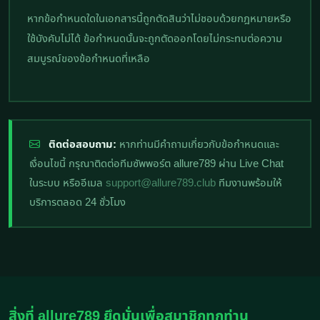
หากข้อกำหนดใดในเอกสารนี้ถูกตัดสินว่าไม่ชอบด้วยกฎหมายหรือ
ใช้บังคับไม่ได้ ข้อกำหนดนั้นจะถูกตัดออกโดยไม่กระทบต่อความ
สมบูรณ์ของข้อกำหนดที่เหลือ
ติดต่อสอบถาม:
หากท่านมีคำถามเกี่ยวกับข้อกำหนดและ
เงื่อนไขนี้ กรุณาติดต่อทีมซัพพอร์ต allure789 ผ่าน Live Chat
ในระบบ หรืออีเมล
support@allure789.club
ทีมงานพร้อมให้
บริการตลอด 24 ชั่วโมง
สิ่งที่ allure789 ยึดมั่นเพื่อสมาชิกทุกท่าน