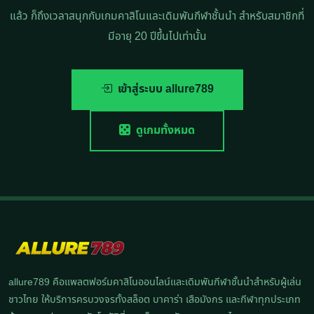
แล้ว ก็ถึงเวลาสนุกกับเกมคาสิโนและเดิมพันกีฬาชั้นนำ สำหรับสมาชิกที่
มีอายุ 20 ปีขึ้นไปเท่านั้น
เข้าสู่ระบบ allure789
ดูเกมทั้งหมด
allure789 คือแพลตฟอร์มคาสิโนออนไลน์และเดิมพันกีฬาชั้นนำสำหรับผู้เล่น
ชาวไทย ให้บริการครบวงจรทั้งสล็อต บาคาร่า เสือมังกร และกีฬาทุกประเภท