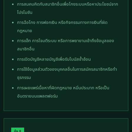
การสมคบคิดกับสมาชิกอื่นเพื่อโกงระบบหรือหาประโยชน์จาก
โปรโมชัน
การฉ้อโกง การฟอกเงิน หรือกิจกรรมทางการเงินที่ผิด
กฎหมาย
การแฮ็ก การโจมตีระบบ หรือการพยายามเข้าถึงข้อมูลของ
สมาชิกอื่น
การเปิดบัญชีหลายบัญชีเพื่อรับโบนัสซ้ำซ้อน
การใช้ข้อมูลส่วนตัวของบุคคลอื่นในการสมัครสมาชิกหรือทำ
ธุรกรรม
การเผยแพร่เนื้อหาที่ผิดกฎหมาย หมิ่นประมาท หรือเป็น
อันตรายบนแพลตฟอร์ม
ข้อ 8