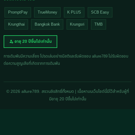
PromptPay
TrueMoney
K PLUS
SCB Easy
Krungthai
Bangkok Bank
Krungsri
TMB
อายุ 20 ปีขึ้นไปเท่านั้น
การเดิมพันมีความเสี่ยง โปรดเล่นอย่างมีสติและรับผิดชอบ allure789 ไม่รับผิดชอบ
ต่อความสูญเสียที่เกิดจากการเดิมพัน
© 2026 allure789. สงวนลิขสิทธิ์ทั้งหมด | เนื้อหาบนเว็บไซต์นี้มีไว้สำหรับผู้ที่
มีอายุ 20 ปีขึ้นไปเท่านั้น