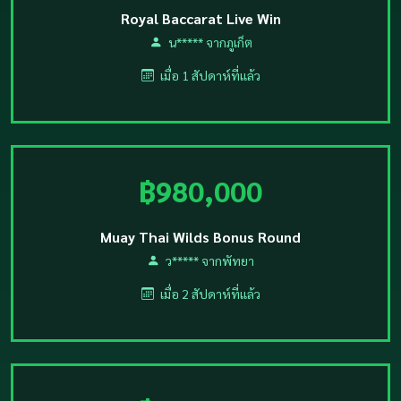
Royal Baccarat Live Win
น***** จากภูเก็ต
เมื่อ 1 สัปดาห์ที่แล้ว
฿980,000
Muay Thai Wilds Bonus Round
ว***** จากพัทยา
เมื่อ 2 สัปดาห์ที่แล้ว