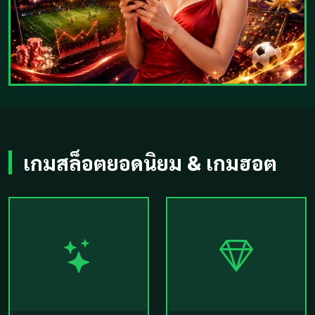
เกมสล็อตยอดนิยม & เกมฮอต