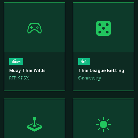
สล็อต
กีฬา
Muay Thai Wilds
Thai League Betting
RTP: 97.5%
อัตราต่อรองสูง