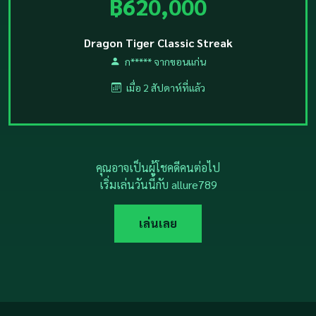
฿620,000
Dragon Tiger Classic Streak
ก***** จากขอนแก่น
เมื่อ 2 สัปดาห์ที่แล้ว
คุณอาจเป็นผู้โชคดีคนต่อไป
เริ่มเล่นวันนี้กับ allure789
เล่นเลย